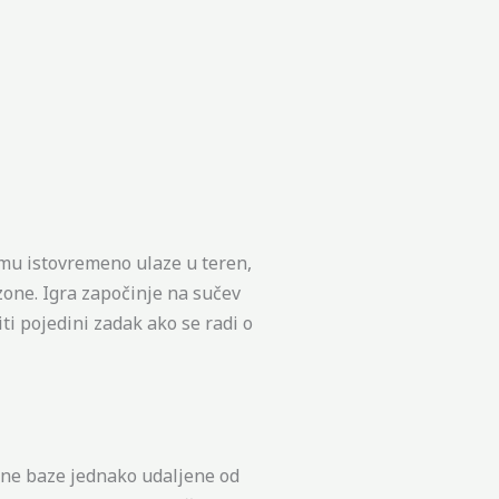
imu istovremeno ulaze u teren,
zone. Igra započinje na sučev
viti pojedini zadak ako se radi o
azne baze jednako udaljene od