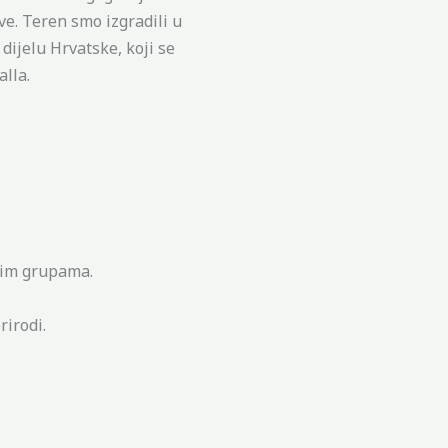
ve. Teren smo izgradili u
dijelu Hrvatske, koji se
lla.
ikim grupama.
rirodi.