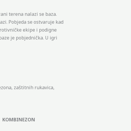
trani terena nalazi se baza.
bazi. Pobjeda se ostvaruje kad
rotivničke ekipe i podigne
baze je pobjednička. U igri
zona, zaštitnih rukavica,
KOMBINEZON