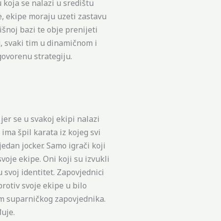
u koja se nalazi u središtu
re, ekipe moraju uzeti zastavu
išnoj bazi te obje prenijeti
u, svaki tim u dinamičnom i
govorenu strategiju.
 jer se u svakoj ekipi nalazi
 ima špil karata iz kojeg svi
jedan jocker. Samo igrači koji
voje ekipe. Oni koji su izvukli
ju svoj identitet. Zapovjednici
rotiv svoje ekipe u bilo
om suparničkog zapovjednika.
uje.